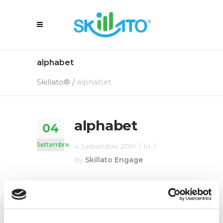
alphabet
Skillato®
/
alphabet
alphabet
04
Settembre
4 Settembre 2019
In
By
Skillato Engage