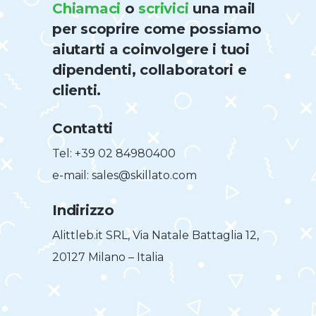
Chiamaci
o
scrivici
una mail
per scoprire come possiamo
aiutarti a coinvolgere i tuoi
dipendenti, collaboratori e
clienti.
Contatti
Tel: +39 02 84980400
e-mail: sales@skillato.com
Indirizzo
Alittleb.it SRL, Via Natale Battaglia 12,
20127 Milano – Italia