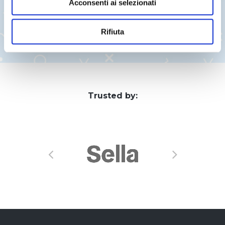
Acconsenti ai selezionati
* I campi con l'asterisco sono obbligatori.
Rifiuta
Trusted by: