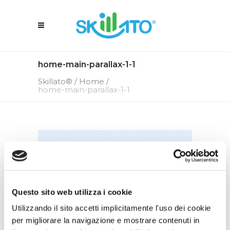
home-main-parallax-1-1
Skillato®
/
Home
/
home-main-parallax-1-1
Questo sito web utilizza i cookie
Utilizzando il sito accetti implicitamente l'uso dei cookie
per migliorare la navigazione e mostrare contenuti in