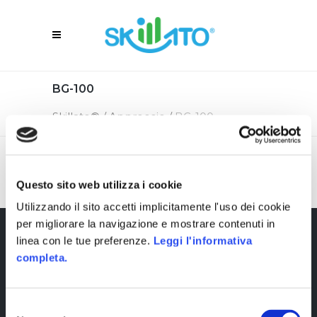
BG-100
Skillato®
/
Approccio
/
BG-100
Questo sito web utilizza i cookie
Utilizzando il sito accetti implicitamente l'uso dei cookie
per migliorare la navigazione e mostrare contenuti in
linea con le tue preferenze.
Leggi l'informativa
completa.
Selezione