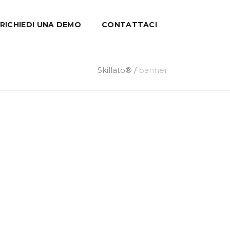
RICHIEDI UNA DEMO
CONTATTACI
Skillato®
/
banner