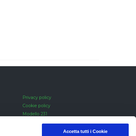
Privacy policy
Cookie policy
Modello 231
Cookie policy
Accessibilità
Accetta tutti i Cookie