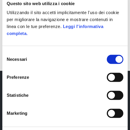
Questo sito web utilizza i cookie
Utilizzando il sito accetti implicitamente l'uso dei cookie
per migliorare la navigazione e mostrare contenuti in
linea con le tue preferenze.
Leggi l'informativa
completa.
SHARE
Selezione
Necessari
del
consenso
Preferenze
Statistiche
Marketing
Copyright © 2023 Alittleb.it SRL.- P.IVA