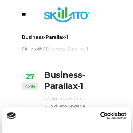
Business-Parallax-1
Skillato®
/
Business-Parallax-1
Business-
27
Parallax-1
Aprile
27 Aprile 2016
In
By
Skillato Engage