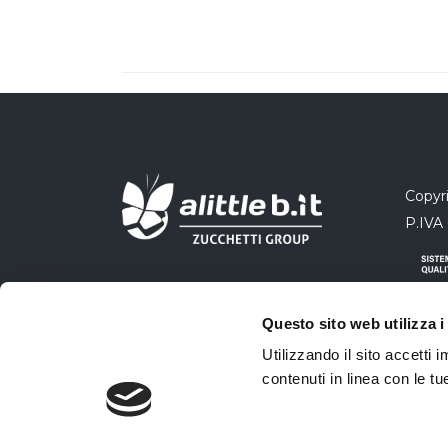
Copyri
P.IVA
Questo sito web utilizza i
Utilizzando il sito accetti
contenuti in linea con le t
Azien
qualit