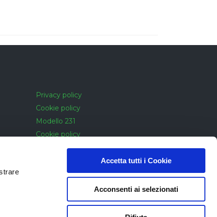
Privacy policy
Cookie policy
Modello 231
Cookie policy
Accessibilità
Accetta tutti i Cookie
strare
Acconsenti ai selezionati