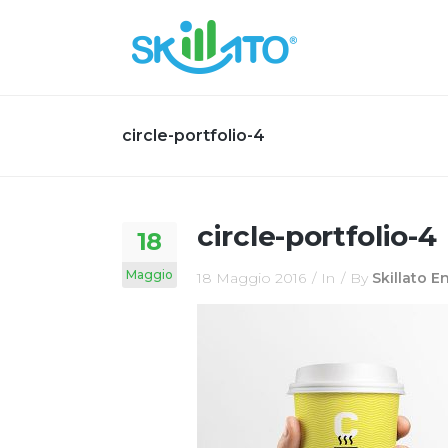
circle-portfolio-4
circle-portfolio-4
18
Maggio
18 Maggio 2016
In
By
Skillato 