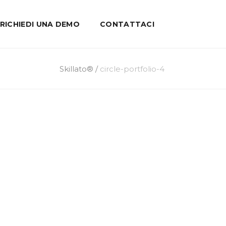
RICHIEDI UNA DEMO
CONTATTACI
Skillato®
/
circle-portfolio-4