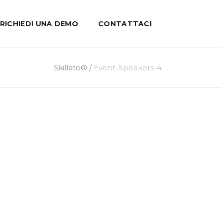
RICHIEDI UNA DEMO
CONTATTACI
Skillato®
/
Event-Speakers-4