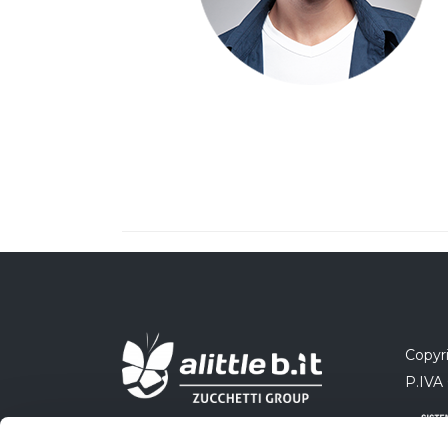
Copyri
P.IVA