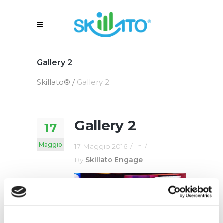
Gallery 2
Skillato®
/
Gallery 2
Gallery 2
17
Maggio
17 Maggio 2016
In
By
Skillato Engage