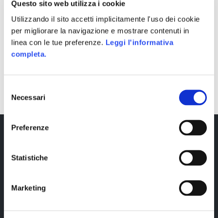
Questo sito web utilizza i cookie
Utilizzando il sito accetti implicitamente l'uso dei cookie
per migliorare la navigazione e mostrare contenuti in
linea con le tue preferenze.
Leggi l'informativa
completa.
SHARE
Selezione
Necessari
del
consenso
Preferenze
Statistiche
Marketing
Copyright © 2023 Alittleb.it SRL.- P.IVA