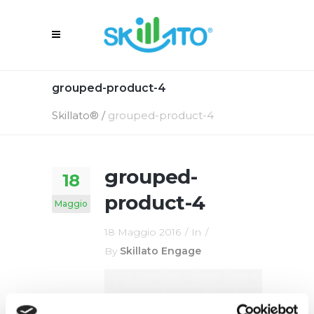
grouped-product-4
Skillato®
/
grouped-product-4
grouped-
18
product-4
Maggio
18 Maggio 2016
In
By
Skillato Engage