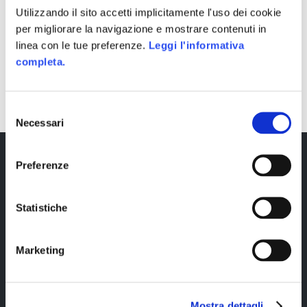
Utilizzando il sito accetti implicitamente l'uso dei cookie
per migliorare la navigazione e mostrare contenuti in
linea con le tue preferenze.
Leggi l'informativa
completa.
SHARE
Selezione
Necessari
del
consenso
Preferenze
Statistiche
Marketing
Copyright © 2023 Alittleb.it SRL.- P.IVA
05894340966
Mostra dettagli