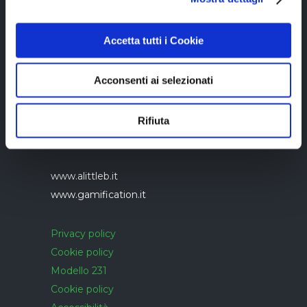
Accetta tutti i Cookie
Acconsenti ai selezionati
Azienda con sistema di gestione qualità
UNI EN ISO 9001:2015 certificato da
Rifiuta
CERTIQUALITY
www.alittleb.it
www.gamification.it
Privacy policy
Cookie policy
Modello 231
Cookie policy