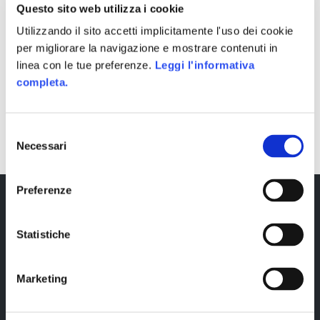
Questo sito web utilizza i cookie
Utilizzando il sito accetti implicitamente l'uso dei cookie
per migliorare la navigazione e mostrare contenuti in
linea con le tue preferenze.
Leggi l'informativa
completa.
SHARE
Selezione
Necessari
del
consenso
Preferenze
Statistiche
Marketing
Copyright © 2023 Alittleb.it SRL.- P.IVA