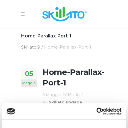
Home-Parallax-Port-1
Skillato®
/
Home-Parallax-Port-1
Home-Parallax-
05
Port-1
Maggio
5 Maggio 2016
In
By
Skillato Engage