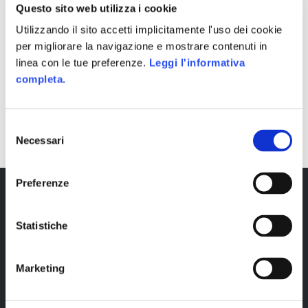
Questo sito web utilizza i cookie
Utilizzando il sito accetti implicitamente l'uso dei cookie
per migliorare la navigazione e mostrare contenuti in
linea con le tue preferenze.
Leggi l'informativa
completa.
SHARE
Selezione
Necessari
del
consenso
Preferenze
Statistiche
Marketing
Copyright © 2023 Alittleb.it SRL.- P.IVA