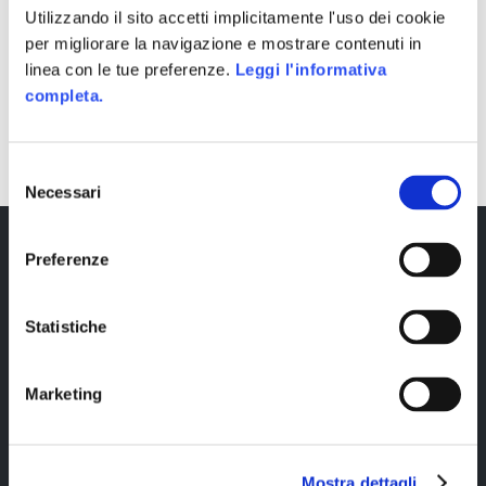
Utilizzando il sito accetti implicitamente l'uso dei cookie
per migliorare la navigazione e mostrare contenuti in
linea con le tue preferenze.
Leggi l'informativa
completa.
SHARE
Selezione
Necessari
del
consenso
Preferenze
Statistiche
Marketing
Copyright © 2023 Alittleb.it SRL.- P.IVA
05894340966
Mostra dettagli