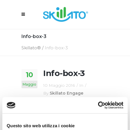
Info-box-3
Skillato®
/
Info-box-3
Info-box-3
10
Maggio
10 Maggio 2016
In
By
Skillato Engage
Questo sito web utilizza i cookie