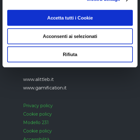
Accetta tutti i Cookie
Acconsenti ai selezionati
Azienda con sistema di gestione qualità
UNI EN ISO 9001:2015 certificato da
Rifiuta
CERTIQUALITY
www.alittleb.it
www.gamification.it
Privacy policy
Cookie policy
Modello 231
Cookie policy
Accessibilità