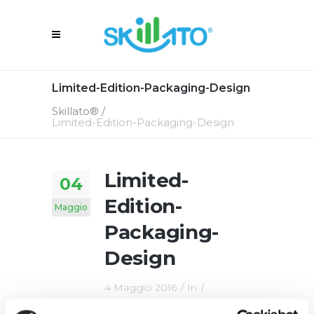
Limited-Edition-Packaging-Design
Skillato®
/
Limited-Edition-Packaging-Design
Limited-
04
Edition-
Maggio
Packaging-
Design
4 Maggio 2016
In
By
Skillato Engage