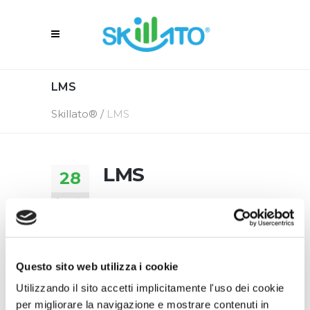
LMS
Skillato®
/
LMS
LMS
28
Agosto
28 Agosto 2019
In
By
Skillato Engage
Questo sito web utilizza i cookie
Utilizzando il sito accetti implicitamente l'uso dei cookie
per migliorare la navigazione e mostrare contenuti in