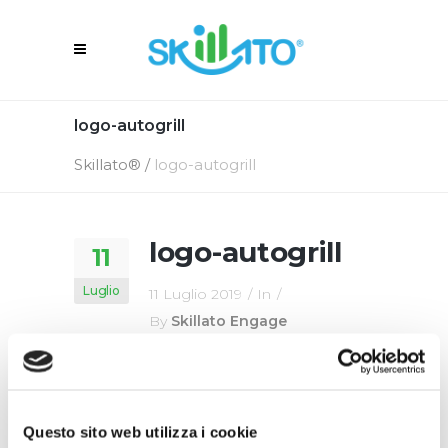
logo-autogrill
Skillato®
/
logo-autogrill
logo-autogrill
11
Luglio
11 Luglio 2019
In
By
Skillato Engage
Questo sito web utilizza i cookie