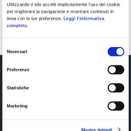
Utilizzando il sito accetti implicitamente l'uso dei cookie
per migliorare la navigazione e mostrare contenuti in
linea con le tue preferenze.
Leggi l'informativa
completa.
SHARE
Selezione
Necessari
del
consenso
Preferenze
Statistiche
Marketing
Copyright © 2023 Alittleb.it SRL.- P.IVA
05894340966
Mostra dettagli