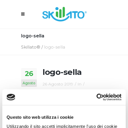
logo-sella
Skillato®
/
logo-sella
logo-sella
26
Agosto
26 Agosto 2019
In
By
Skillato Engage
Questo sito web utilizza i cookie
Utilizzando il sito accetti implicitamente l'uso dei cookie