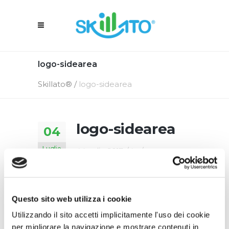
logo-sidearea
Skillato®
/
logo-sidearea
logo-sidearea
04
Luglio
4 Luglio 2017
In
By
Skillato Engage
Questo sito web utilizza i cookie
Utilizzando il sito accetti implicitamente l'uso dei cookie
per migliorare la navigazione e mostrare contenuti in