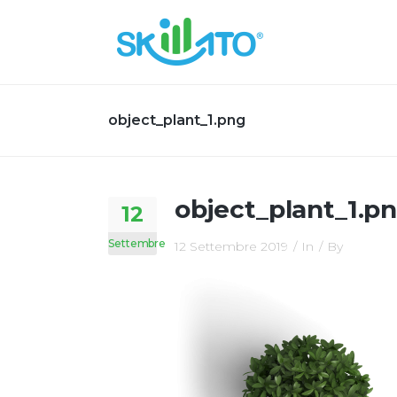
object_plant_1.png
object_plant_1.p
12
Settembre
12 Settembre 2019
In
By