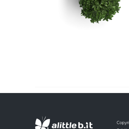
Copyri