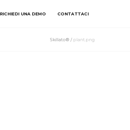
RICHIEDI UNA DEMO
CONTATTACI
Skillato®
/
plant.png