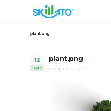
plant.png
plant.png
12
Luglio
12 Luglio 2019
In
By