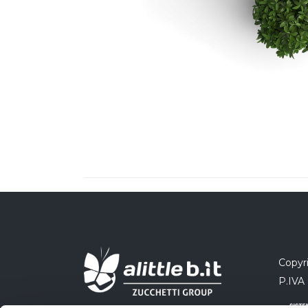
Copyri
P.IVA