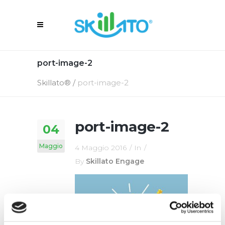
port-image-2
Skillato®
/
port-image-2
port-image-2
04
Maggio
4 Maggio 2016
In
By
Skillato Engage