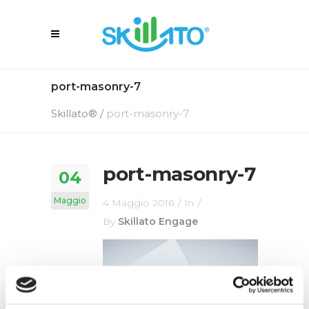
port-masonry-7
Skillato®
/
port-masonry-7
port-masonry-7
04
Maggio
4 Maggio 2016
In
By
Skillato Engage