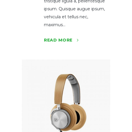
tristique ligula a, pellentesque
ipsum. Quisque augue ipsum,
vehicula et tellus nec,
maximus...
READ MORE