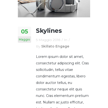
Skylines
05
Maggio
5 Maggio 2016
In
By
Skillato Engage
Lorem ipsum dolor sit amet,
consectetur adipiscing elit. Cras
sollicitudin, tellus vitae
condimentum egestas, libero
dolor auctor tellus, eu
consectetur neque elit quis
nunc. Cras elementum pretium
est. Nullam ac justo efficitur,