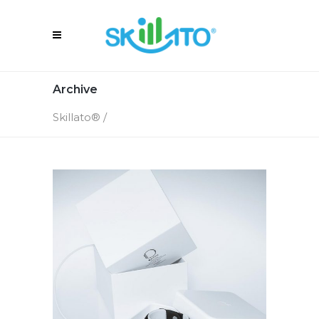
Archive
Skillato®
/