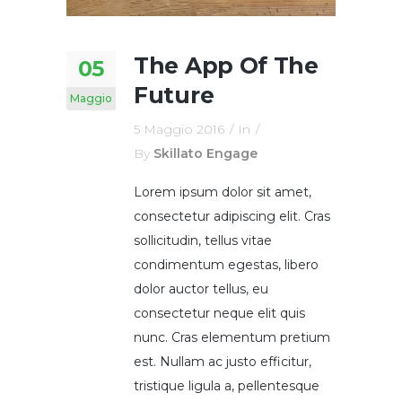
The App Of The
05
Future
Maggio
5 Maggio 2016
In
By
Skillato Engage
Lorem ipsum dolor sit amet,
consectetur adipiscing elit. Cras
sollicitudin, tellus vitae
condimentum egestas, libero
dolor auctor tellus, eu
consectetur neque elit quis
nunc. Cras elementum pretium
est. Nullam ac justo efficitur,
tristique ligula a, pellentesque