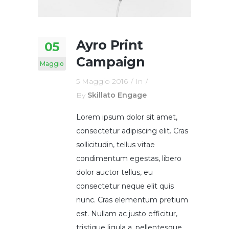
Ayro Print
05
Campaign
Maggio
5 Maggio 2016
In
By
Skillato Engage
Lorem ipsum dolor sit amet,
consectetur adipiscing elit. Cras
sollicitudin, tellus vitae
condimentum egestas, libero
dolor auctor tellus, eu
consectetur neque elit quis
nunc. Cras elementum pretium
est. Nullam ac justo efficitur,
tristique ligula a, pellentesque