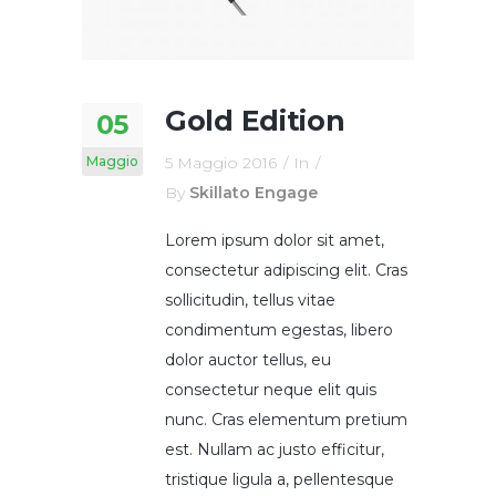
Gold Edition
05
Maggio
5 Maggio 2016
In
By
Skillato Engage
Lorem ipsum dolor sit amet,
consectetur adipiscing elit. Cras
sollicitudin, tellus vitae
condimentum egestas, libero
dolor auctor tellus, eu
consectetur neque elit quis
nunc. Cras elementum pretium
est. Nullam ac justo efficitur,
tristique ligula a, pellentesque