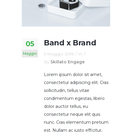
Band x Brand
05
Maggio
5 Maggio 2016
In
By
Skillato Engage
Lorem ipsum dolor sit amet,
consectetur adipiscing elit. Cras
sollicitudin, tellus vitae
condimentum egestas, libero
dolor auctor tellus, eu
consectetur neque elit quis
nunc. Cras elementum pretium
est. Nullam ac justo efficitur,