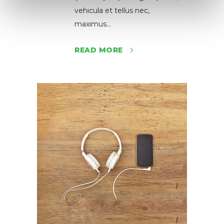
vehicula et tellus nec,
maximus...
READ MORE