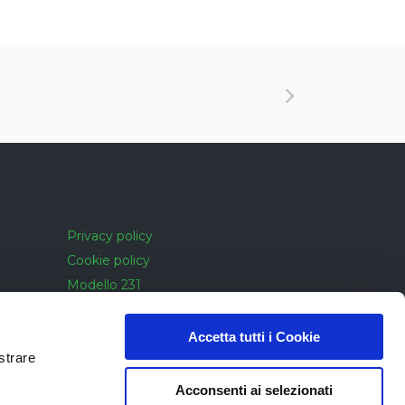
Privacy policy
Cookie policy
Modello 231
Cookie policy
Accessibilità
Accetta tutti i Cookie
strare
Acconsenti ai selezionati