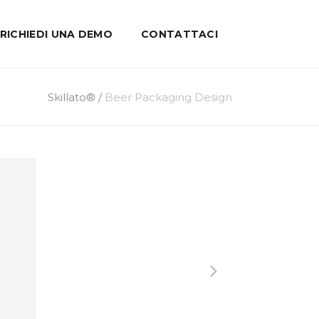
RICHIEDI UNA DEMO
CONTATTACI
Skillato®
/
Beer Packaging Design