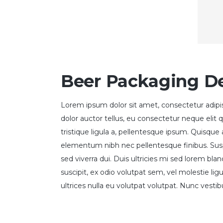
Beer Packaging D
Lorem ipsum dolor sit amet, consectetur adipisc
dolor auctor tellus, eu consectetur neque elit 
tristique ligula a, pellentesque ipsum. Quisqu
elementum nibh nec pellentesque finibus. Suspe
sed viverra dui. Duis ultricies mi sed lorem bla
suscipit, ex odio volutpat sem, vel molestie li
ultrices nulla eu volutpat volutpat. Nunc vestib