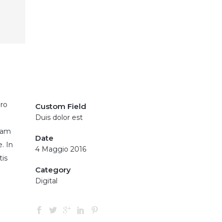
ero
Custom Field
Duis dolor est
llam
Date
. In
4 Maggio 2016
tis
Category
Digital