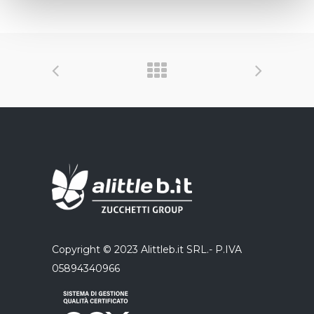
Copyright © 2023 Alittleb.it SRL.- P.IVA
05894340966