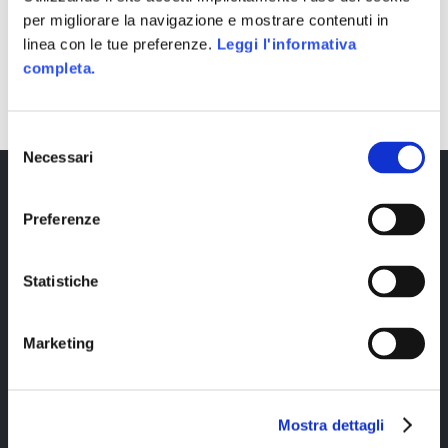
per migliorare la navigazione e mostrare contenuti in
linea con le tue preferenze.
Leggi l'informativa
SHARE
completa.
Selezione
Necessari
del
consenso
Preferenze
Statistiche
Marketing
Copyright © 2023 Alittleb.it SRL.- P.IVA
05894340966
Mostra dettagli