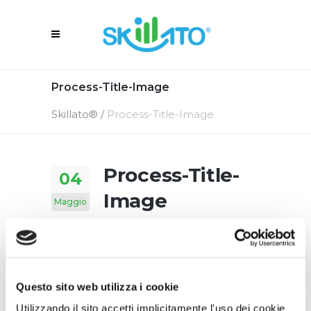
Process-Title-Image
Skillato®
/
Process-Title-Image
Process-Title-
04
Image
Maggio
4 Maggio 2016
In
By
Skillato Engage
Questo sito web utilizza i cookie
Utilizzando il sito accetti implicitamente l'uso dei cookie