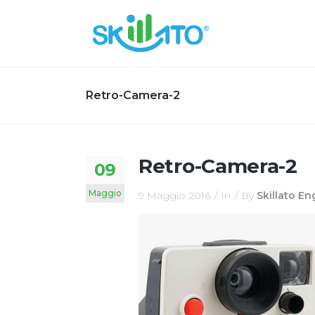
Retro-Camera-2
Retro-Camera-2
09
Maggio
9 Maggio 2016
In
By
Skillato E