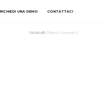
RICHIEDI UNA DEMO
CONTATTACI
Skillato®
/
Retro-Camera-2