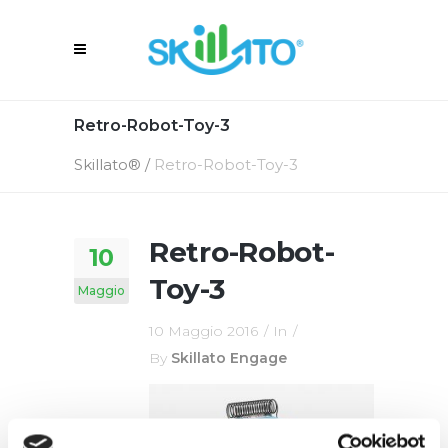
Retro-Robot-Toy-3
Skillato®
/
Retro-Robot-Toy-3
Retro-Robot-
10
Toy-3
Maggio
10 Maggio 2016
In
By
Skillato Engage