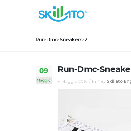
Run-Dmc-Sneakers-2
Run-Dmc-Sneake
09
Maggio
9 Maggio 2016
In
By
Skillato E