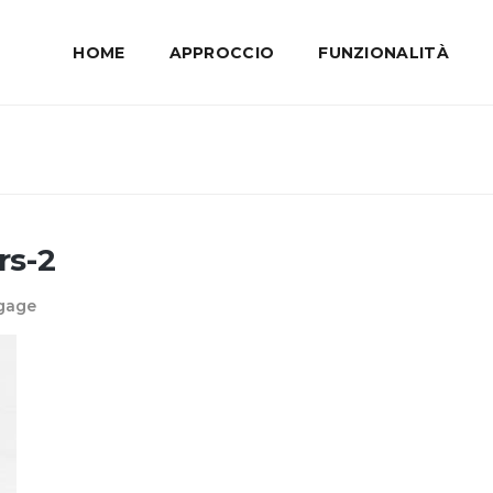
HOME
APPROCCIO
FUNZIONALITÀ
rs-2
ngage