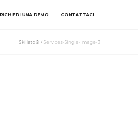
RICHIEDI UNA DEMO
CONTATTACI
Skillato®
/
Services-Single-Image-3