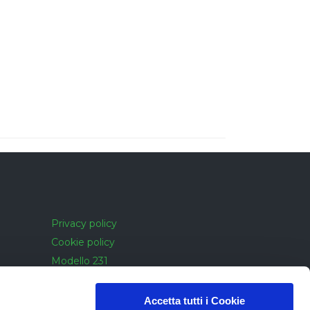
Privacy policy
Cookie policy
Modello 231
Cookie policy
Accessibilità
Accetta tutti i Cookie