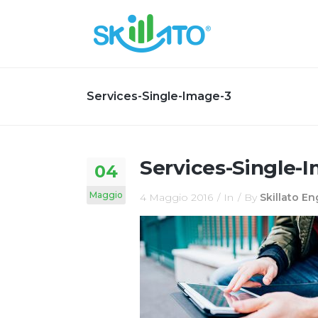
Services-Single-Image-3
Services-Single-
04
Maggio
4 Maggio 2016
In
By
Skillato E