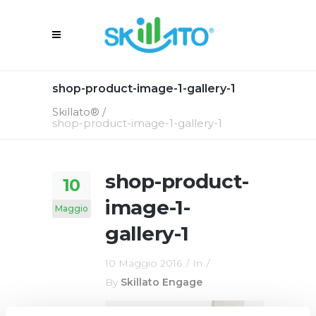
shop-product-image-1-gallery-1
Skillato®
/
shop-product-image-1-gallery-1
shop-product-
10
image-1-
Maggio
gallery-1
10 Maggio 2016
In
By
Skillato Engage