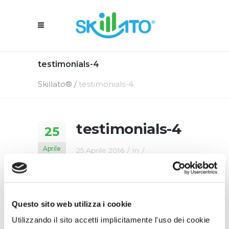
testimonials-4
Skillato®
/
testimonials-4
testimonials-4
25
Aprile
25 Aprile 2016
In
By
Skillato Engage
Questo sito web utilizza i cookie
Utilizzando il sito accetti implicitamente l'uso dei cookie