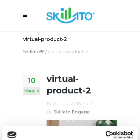
virtual-product-2
Skillato®
/
virtual-product-2
virtual-
10
product-2
Maggio
10 Maggio 2016
In
By
Skillato Engage