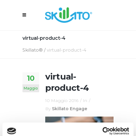
virtual-product-4
Skillato®
/
virtual-product-4
virtual-
10
product-4
Maggio
10 Maggio 2016
In
By
Skillato Engage