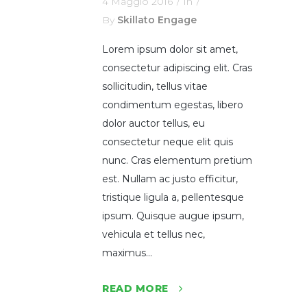
4 Maggio 2016
In
By
Skillato Engage
Lorem ipsum dolor sit amet,
consectetur adipiscing elit. Cras
sollicitudin, tellus vitae
condimentum egestas, libero
dolor auctor tellus, eu
consectetur neque elit quis
nunc. Cras elementum pretium
est. Nullam ac justo efficitur,
tristique ligula a, pellentesque
ipsum. Quisque augue ipsum,
vehicula et tellus nec,
maximus...
READ MORE