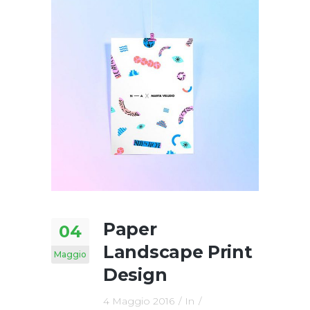
Paper
04
Landscape Print
Maggio
Design
4 Maggio 2016
In