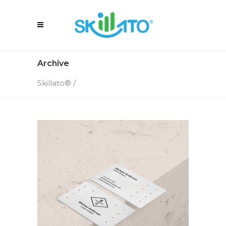
Archive
Skillato®
/