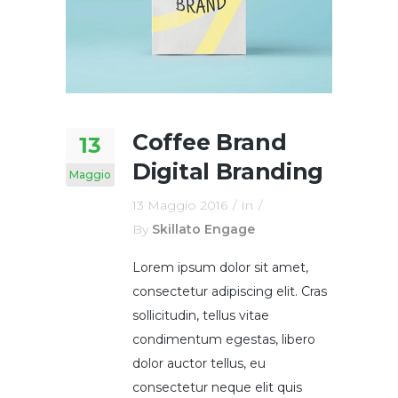
Coffee Brand
13
Digital Branding
Maggio
13 Maggio 2016
In
By
Skillato Engage
Lorem ipsum dolor sit amet,
consectetur adipiscing elit. Cras
sollicitudin, tellus vitae
condimentum egestas, libero
dolor auctor tellus, eu
consectetur neque elit quis