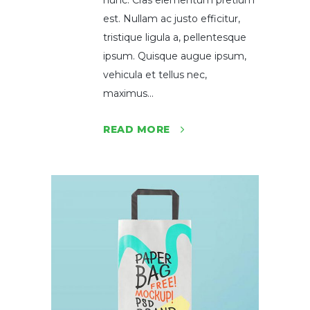
nunc. Cras elementum pretium
est. Nullam ac justo efficitur,
tristique ligula a, pellentesque
ipsum. Quisque augue ipsum,
vehicula et tellus nec,
maximus...
READ MORE