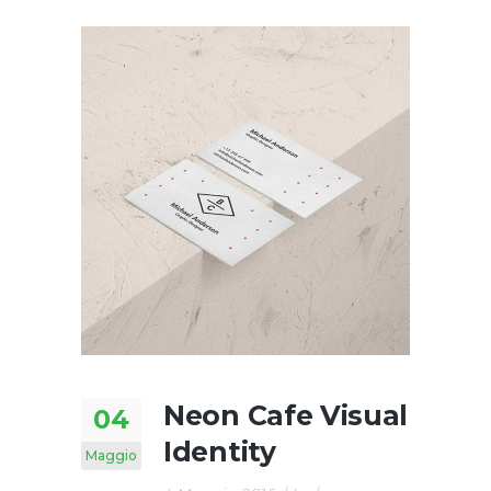
Neon Cafe Visual
04
Identity
Maggio