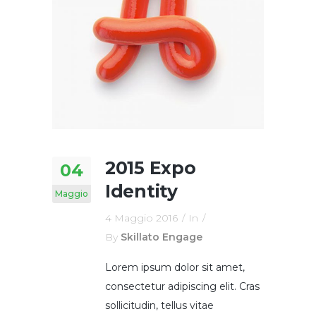
2015 Expo
04
Identity
Maggio
4 Maggio 2016
In
By
Skillato Engage
Lorem ipsum dolor sit amet,
consectetur adipiscing elit. Cras
sollicitudin, tellus vitae