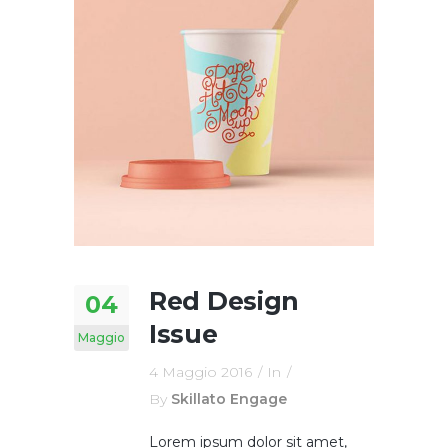
Red Design
04
Issue
Maggio
4 Maggio 2016
In
By
Skillato Engage
Lorem ipsum dolor sit amet,