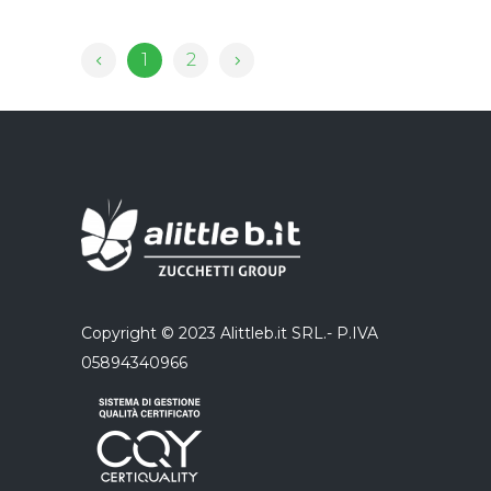
1
2
Copyright © 2023 Alittleb.it SRL.- P.IVA
05894340966