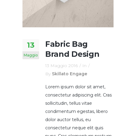
Fabric Bag
13
Brand Design
Maggio
13 Maggio 2016
In
By
Skillato Engage
Lorem ipsum dolor sit amet,
consectetur adipiscing elit. Cras
sollicitudin, tellus vitae
condimentum egestas, libero
dolor auctor tellus, eu
consectetur neque elit quis