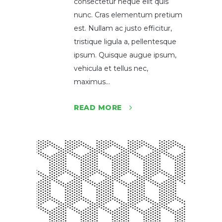
consectetur neque elit quis
nunc. Cras elementum pretium
est. Nullam ac justo efficitur,
tristique ligula a, pellentesque
ipsum. Quisque augue ipsum,
vehicula et tellus nec,
maximus...
READ MORE