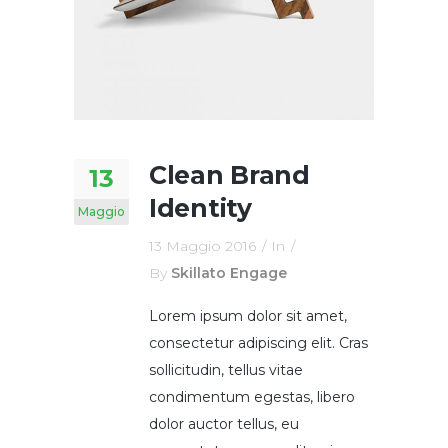
Clean Brand
13
Identity
Maggio
13 Maggio 2016
In
By
Skillato Engage
Lorem ipsum dolor sit amet,
consectetur adipiscing elit. Cras
sollicitudin, tellus vitae
condimentum egestas, libero
dolor auctor tellus, eu