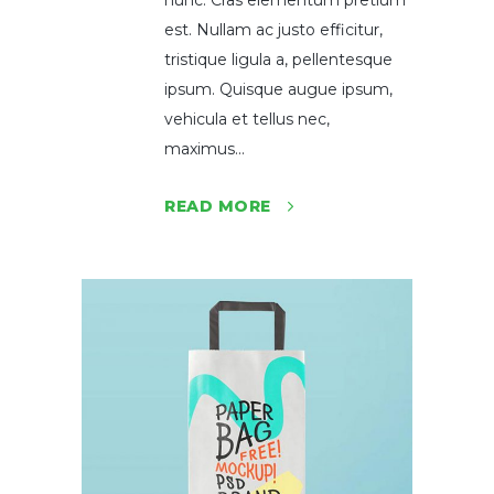
nunc. Cras elementum pretium
est. Nullam ac justo efficitur,
tristique ligula a, pellentesque
ipsum. Quisque augue ipsum,
vehicula et tellus nec,
maximus...
READ MORE