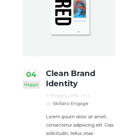
Clean Brand
04
Identity
Maggio
4 Maggio 2016
In
By
Skillato Engage
Lorem ipsum dolor sit amet,
consectetur adipiscing elit. Cras
sollicitudin, tellus vitae