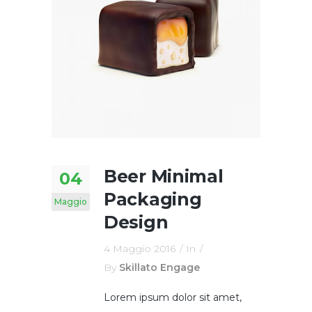
Beer Minimal
04
Packaging
Maggio
Design
4 Maggio 2016
In
By
Skillato Engage
Lorem ipsum dolor sit amet,