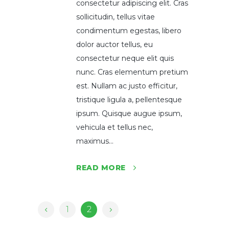
consectetur adipiscing elit. Cras
sollicitudin, tellus vitae
condimentum egestas, libero
dolor auctor tellus, eu
consectetur neque elit quis
nunc. Cras elementum pretium
est. Nullam ac justo efficitur,
tristique ligula a, pellentesque
ipsum. Quisque augue ipsum,
vehicula et tellus nec,
maximus...
READ MORE
1
2