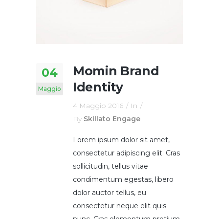
Momin Brand
04
Identity
Maggio
4 Maggio 2016
In
By
Skillato Engage
Lorem ipsum dolor sit amet,
consectetur adipiscing elit. Cras
sollicitudin, tellus vitae
condimentum egestas, libero
dolor auctor tellus, eu
consectetur neque elit quis