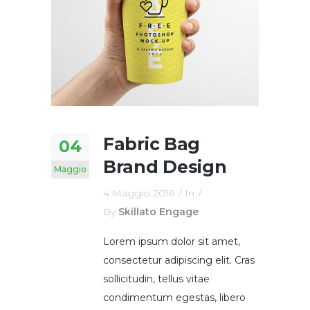
Fabric Bag
04
Brand Design
Maggio
4 Maggio 2016
In
By
Skillato Engage
Lorem ipsum dolor sit amet,
consectetur adipiscing elit. Cras
sollicitudin, tellus vitae
condimentum egestas, libero