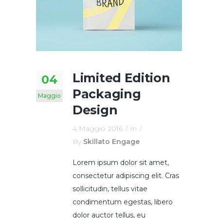
Limited Edition
04
Packaging
Maggio
Design
4 Maggio 2016
In
By
Skillato Engage
Lorem ipsum dolor sit amet,
consectetur adipiscing elit. Cras
sollicitudin, tellus vitae
condimentum egestas, libero
dolor auctor tellus, eu